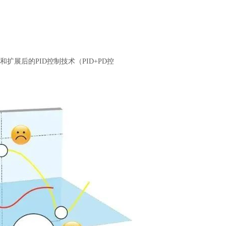
展后的PID控制技术（PID+PD控