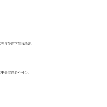
高强度使用下保持稳定。
能中央空调必不可少。