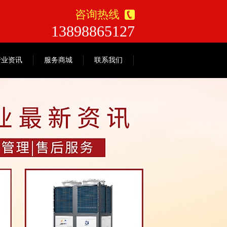
咨询热线
13898865127
行业资讯
服务商城
联系我们