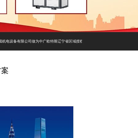
电设备有限公司做为中广欧特斯辽宁省区域授权经销商及辽宁省区域售后维修唯一指定
方案