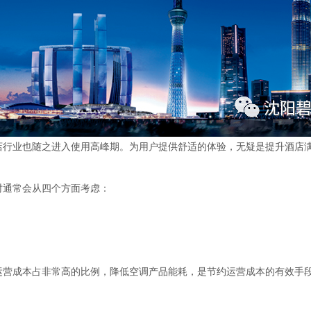
店行业也随之进入使用高峰期。为用户提供舒适的体验，无疑是提升酒店
时通常会从四个方面考虑：
运营成本占非常高的比例，降低空调产品能耗，是节约运营成本的有效手