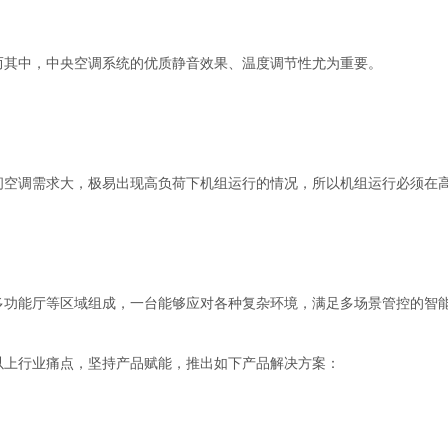
而其中，中央空调系统的优质静音效果、温度调节性尤为重要。
间空调需求大，极易出现高负荷下机组运行的情况，所以机组运行必须在
多功能厅等区域组成，一台能够应对各种复杂环境，满足多场景管控的智
以上行业痛点，坚持产品赋能，推出如下产品解决方案：