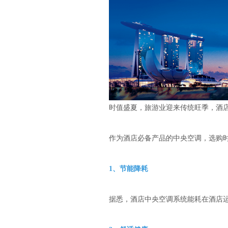
时值盛夏，旅游业迎来传统旺季，酒
作为酒店必备产品的中央空调，选购
1、节能降耗
据悉，酒店中央空调系统能耗在酒店