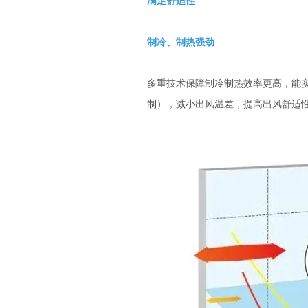
满足舒适性
制冷、制热强劲
多重技术保障制冷制热效率更高，能实现
制），减小出风温差，提高出风舒适